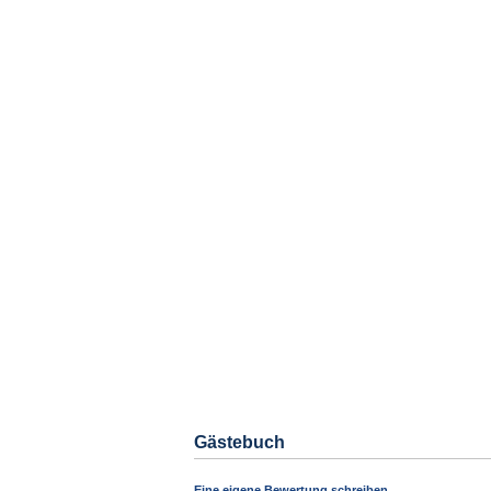
Gästebuch
Eine eigene Bewertung schreiben